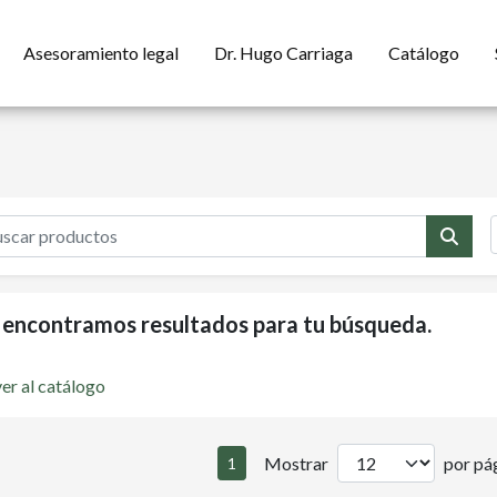
Asesoramiento legal
Dr. Hugo Carriaga
Catálogo
 encontramos resultados para tu búsqueda.
er al catálogo
Mostrar
por pág
1