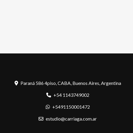
Paraná 586 4piso, CABA, Buenos Aires, Argentina
+54 1143749002
+5491150001472
estudio@carriaga.com.ar