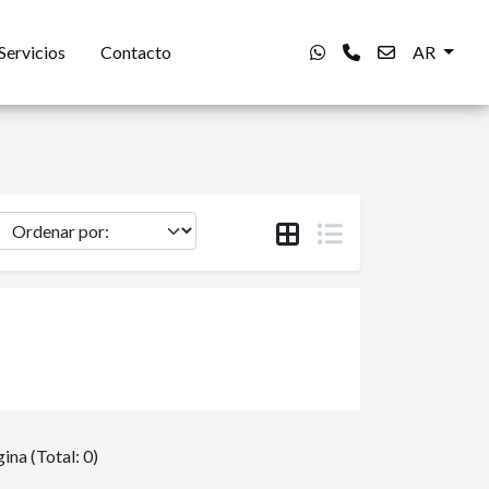
Servicios
Contacto
AR
ina (Total: 0)