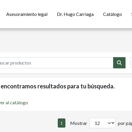
Asesoramiento legal
Dr. Hugo Carriaga
Catálogo
 encontramos resultados para tu búsqueda.
er al catálogo
Mostrar
por pág
1