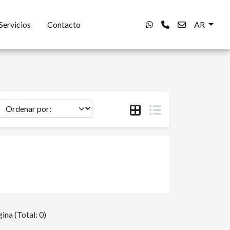
Servicios
Contacto
AR
ina (Total: 0)