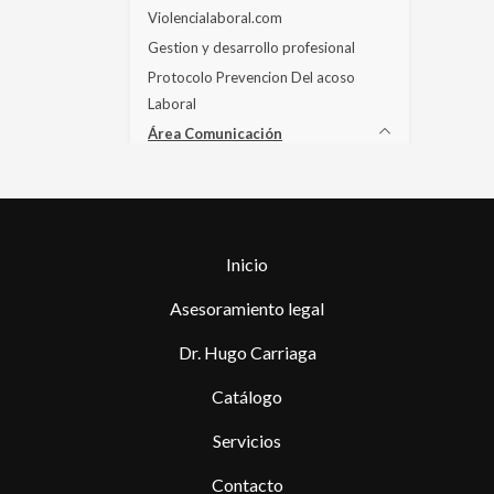
Violencialaboral.com
Gestion y desarrollo profesional
Protocolo Prevencion Del acoso
Laboral
Área Comunicación
Seminarios
Cursos
Inicio
Asesoramiento legal
Dr. Hugo Carriaga
Catálogo
Servicios
Contacto