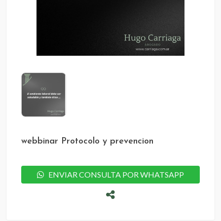
webbinar Protocolo y prevencion
ENVIAR CONSULTA POR WHATSAPP