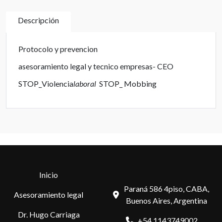
Descripción
Protocolo y prevencion
asesoramiento legal y tecnico empresas- CEO
STOP_Violencia
laboral
STOP_ Mobbing
Inicio
Paraná 586 4piso, CABA,
Asesoramiento legal
Buenos Aires, Argentina
Dr. Hugo Carriaga
+54 1143749002